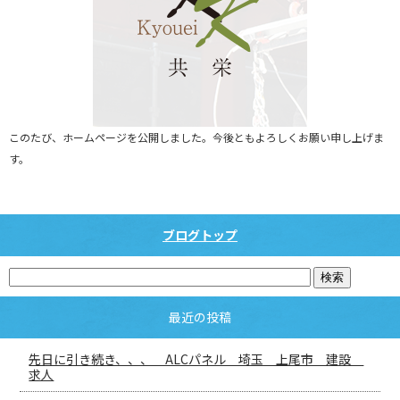
このたび、ホームページを公開しました。今後ともよろしくお願い申し上げま
す。
ブログトップ
最近の投稿
先日に引き続き、、、 ALCパネル 埼玉 上尾市 建設
求人