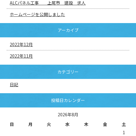
ALCパネル工事 上尾市 建設 求人
ホームページを公開しました
アーカイブ
2022年12月
2022年11月
カテゴリー
日記
投稿日カレンダー
2026年8月
日
月
火
水
木
金
土
1