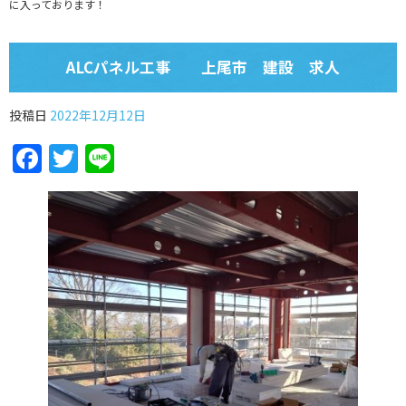
に入っております！
ALCパネル工事 上尾市 建設 求人
投稿日
2022年12月12日
Facebook
Twitter
Line