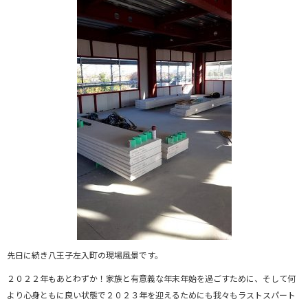
先日に続き八王子左入町の現場風景です。
２０２２年もあとわずか！家族と有意義な年末年始を過ごすために、そして何
より心身ともに良い状態で２０２３年を迎えるためにも我々もラストスパート