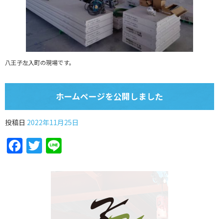
八王子左入町の現場です。
ホームページを公開しました
投稿日
2022年11月25日
Facebook
Twitter
Line